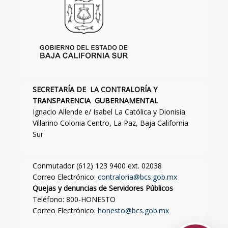
SECRETARÍA DE LA CONTRALORÍA Y
TRANSPARENCIA GUBERNAMENTAL
Ignacio Allende e/ Isabel La Católica y Dionisia
Villarino Colonia Centro, La Paz, Baja California
Sur
Conmutador (612) 123 9400 ext. 02038
Correo Electrónico:
contraloria@bcs.gob.mx
Quejas y denuncias de Servidores Públicos
Teléfono: 800-HONESTO
Correo Electrónico:
honesto@bcs.gob.mx