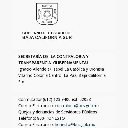
SECRETARÍA DE LA CONTRALORÍA Y
TRANSPARENCIA GUBERNAMENTAL
Ignacio Allende e/ Isabel La Católica y Dionisia
Villarino Colonia Centro, La Paz, Baja California
Sur
Conmutador (612) 123 9400 ext. 02038
Correo Electrónico:
contraloria@bcs.gob.mx
Quejas y denuncias de Servidores Públicos
Teléfono: 800-HONESTO
Correo Electrónico:
honesto@bcs.gob.mx