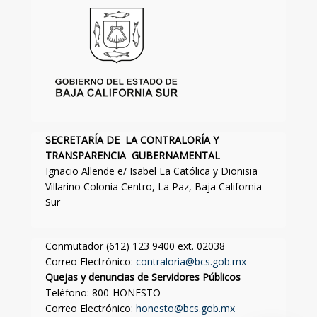
SECRETARÍA DE LA CONTRALORÍA Y
TRANSPARENCIA GUBERNAMENTAL
Ignacio Allende e/ Isabel La Católica y Dionisia
Villarino Colonia Centro, La Paz, Baja California
Sur
Conmutador (612) 123 9400 ext. 02038
Correo Electrónico:
contraloria@bcs.gob.mx
Quejas y denuncias de Servidores Públicos
Teléfono: 800-HONESTO
Correo Electrónico:
honesto@bcs.gob.mx