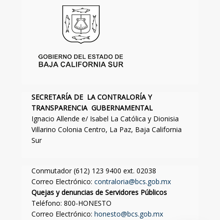
SECRETARÍA DE LA CONTRALORÍA Y
TRANSPARENCIA GUBERNAMENTAL
Ignacio Allende e/ Isabel La Católica y Dionisia
Villarino Colonia Centro, La Paz, Baja California
Sur
Conmutador (612) 123 9400 ext. 02038
Correo Electrónico:
contraloria@bcs.gob.mx
Quejas y denuncias de Servidores Públicos
Teléfono: 800-HONESTO
Correo Electrónico:
honesto@bcs.gob.mx