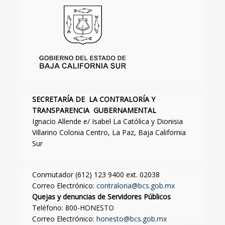
SECRETARÍA DE LA CONTRALORÍA Y
TRANSPARENCIA GUBERNAMENTAL
Ignacio Allende e/ Isabel La Católica y Dionisia
Villarino Colonia Centro, La Paz, Baja California
Sur
Conmutador (612) 123 9400 ext. 02038
Correo Electrónico:
contraloria@bcs.gob.mx
Quejas y denuncias de Servidores Públicos
Teléfono: 800-HONESTO
Correo Electrónico:
honesto@bcs.gob.mx