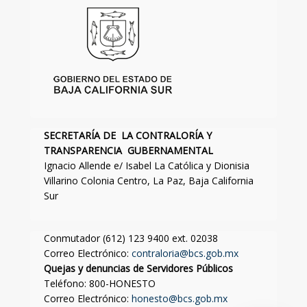
SECRETARÍA DE LA CONTRALORÍA Y
TRANSPARENCIA GUBERNAMENTAL
Ignacio Allende e/ Isabel La Católica y Dionisia
Villarino Colonia Centro, La Paz, Baja California
Sur
Conmutador (612) 123 9400 ext. 02038
Correo Electrónico:
contraloria@bcs.gob.mx
Quejas y denuncias de Servidores Públicos
Teléfono: 800-HONESTO
Correo Electrónico:
honesto@bcs.gob.mx