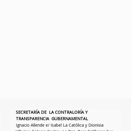
SECRETARÍA DE LA CONTRALORÍA Y
TRANSPARENCIA GUBERNAMENTAL
Ignacio Allende e/ Isabel La Católica y Dionisia