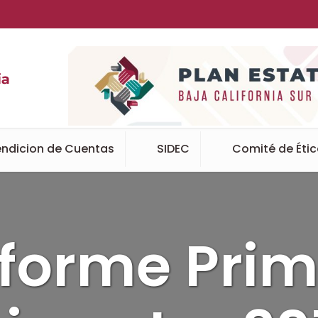
ndicion de Cuentas
SIDEC
Comité de Éti
nforme Prim