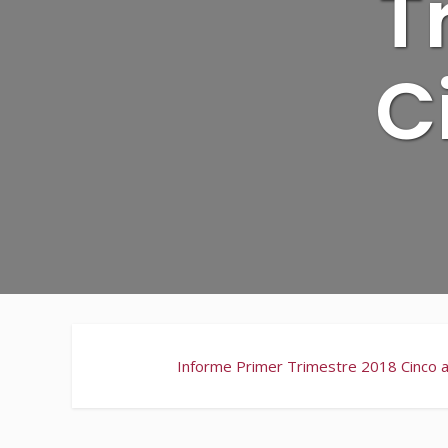
T
C
Informe Primer Trimestre 2018 Cinco al