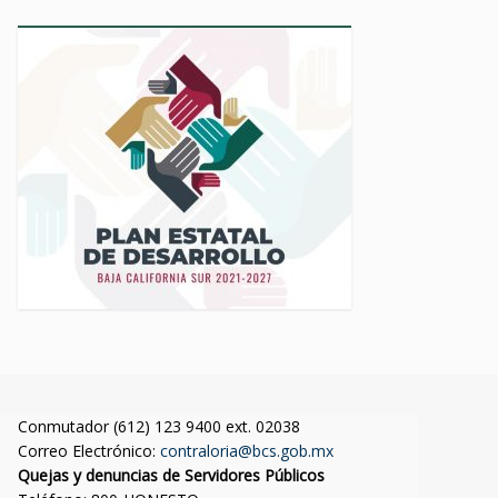
Conmutador (612) 123 9400 ext. 02038
Correo Electrónico:
contraloria@bcs.gob.mx
Quejas y denuncias de Servidores Públicos