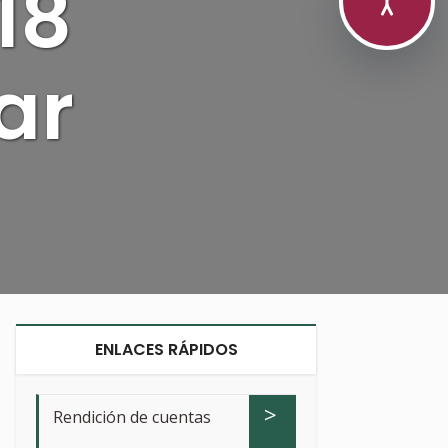
18
ar
ENLACES RÁPIDOS
>
Rendición de cuentas