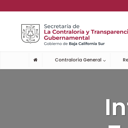
Contraloría General
Re
I