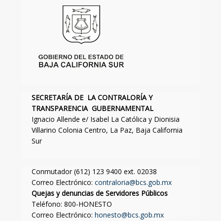
SECRETARÍA DE LA CONTRALORÍA Y
TRANSPARENCIA GUBERNAMENTAL
Ignacio Allende e/ Isabel La Católica y Dionisia
Villarino Colonia Centro, La Paz, Baja California
Sur
Conmutador (612) 123 9400 ext. 02038
Correo Electrónico:
contraloria@bcs.gob.mx
Quejas y denuncias de Servidores Públicos
Teléfono: 800-HONESTO
Correo Electrónico:
honesto@bcs.gob.mx