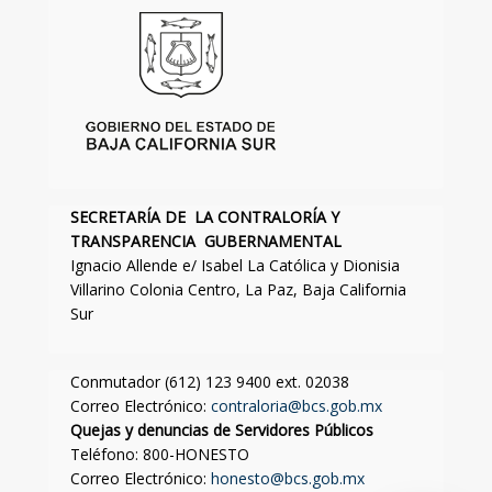
SECRETARÍA DE LA CONTRALORÍA Y
TRANSPARENCIA GUBERNAMENTAL
Ignacio Allende e/ Isabel La Católica y Dionisia
Villarino Colonia Centro, La Paz, Baja California
Sur
Conmutador (612) 123 9400 ext. 02038
Correo Electrónico:
contraloria@bcs.gob.mx
Quejas y denuncias de Servidores Públicos
Teléfono: 800-HONESTO
Correo Electrónico:
honesto@bcs.gob.mx