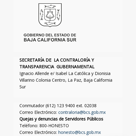
SECRETARÍA DE LA CONTRALORÍA Y
TRANSPARENCIA GUBERNAMENTAL
Ignacio Allende e/ Isabel La Católica y Dionisia
Villarino Colonia Centro, La Paz, Baja California
Sur
Conmutador (612) 123 9400 ext. 02038
Correo Electrónico:
contraloria@bcs.gob.mx
Quejas y denuncias de Servidores Públicos
Teléfono: 800-HONESTO
Correo Electrónico:
honesto@bcs.gob.mx