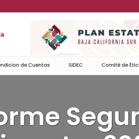
ndicion de Cuentas
SIDEC
Comité de Éti
forme Segu