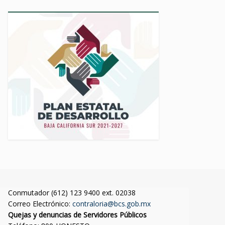
Conmutador (612) 123 9400 ext. 02038
Correo Electrónico:
contraloria@bcs.gob.mx
Quejas y denuncias de Servidores Públicos