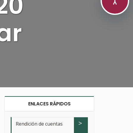
20
ar
ENLACES RÁPIDOS
>
Rendición de cuentas