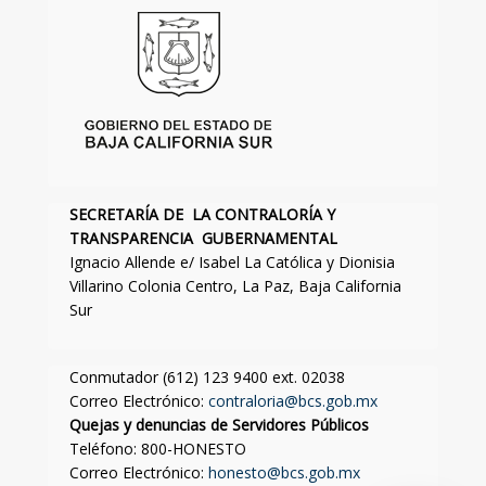
SECRETARÍA DE LA CONTRALORÍA Y
TRANSPARENCIA GUBERNAMENTAL
Ignacio Allende e/ Isabel La Católica y Dionisia
Villarino Colonia Centro, La Paz, Baja California
Sur
Conmutador (612) 123 9400 ext. 02038
Correo Electrónico:
contraloria@bcs.gob.mx
Quejas y denuncias de Servidores Públicos
Teléfono: 800-HONESTO
Correo Electrónico:
honesto@bcs.gob.mx