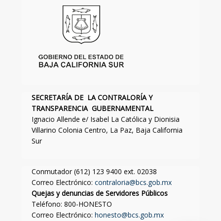
SECRETARÍA DE LA CONTRALORÍA Y
TRANSPARENCIA GUBERNAMENTAL
Ignacio Allende e/ Isabel La Católica y Dionisia
Villarino Colonia Centro, La Paz, Baja California
Sur
Conmutador (612) 123 9400 ext. 02038
Correo Electrónico:
contraloria@bcs.gob.mx
Quejas y denuncias de Servidores Públicos
Teléfono: 800-HONESTO
Correo Electrónico:
honesto@bcs.gob.mx