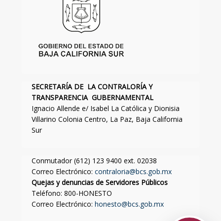
SECRETARÍA DE LA CONTRALORÍA Y
TRANSPARENCIA GUBERNAMENTAL
Ignacio Allende e/ Isabel La Católica y Dionisia
Villarino Colonia Centro, La Paz, Baja California
Sur
Conmutador (612) 123 9400 ext. 02038
Correo Electrónico:
contraloria@bcs.gob.mx
Quejas y denuncias de Servidores Públicos
Teléfono: 800-HONESTO
Correo Electrónico:
honesto@bcs.gob.mx