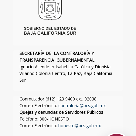
SECRETARÍA DE LA CONTRALORÍA Y
TRANSPARENCIA GUBERNAMENTAL
Ignacio Allende e/ Isabel La Católica y Dionisia
Villarino Colonia Centro, La Paz, Baja California
Sur
Conmutador (612) 123 9400 ext. 02038
Correo Electrónico:
contraloria@bcs.gob.mx
Quejas y denuncias de Servidores Públicos
Teléfono: 800-HONESTO
Correo Electrónico:
honesto@bcs.gob.mx