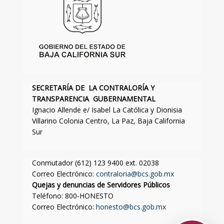
SECRETARÍA DE LA CONTRALORÍA Y
TRANSPARENCIA GUBERNAMENTAL
Ignacio Allende e/ Isabel La Católica y Dionisia
Villarino Colonia Centro, La Paz, Baja California
Sur
Conmutador (612) 123 9400 ext. 02038
Correo Electrónico:
contraloria@bcs.gob.mx
Quejas y denuncias de Servidores Públicos
Teléfono: 800-HONESTO
Correo Electrónico:
honesto@bcs.gob.mx