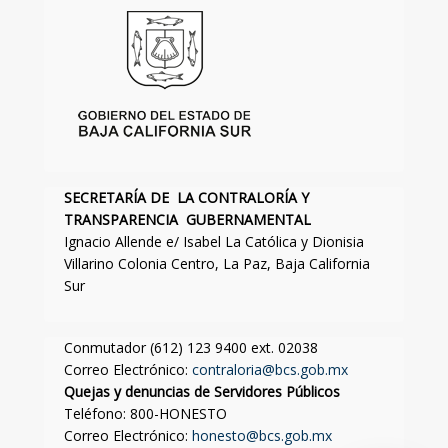
SECRETARÍA DE LA CONTRALORÍA Y
TRANSPARENCIA GUBERNAMENTAL
Ignacio Allende e/ Isabel La Católica y Dionisia
Villarino Colonia Centro, La Paz, Baja California
Sur
Conmutador (612) 123 9400 ext. 02038
Correo Electrónico:
contraloria@bcs.gob.mx
Quejas y denuncias de Servidores Públicos
Teléfono: 800-HONESTO
Correo Electrónico:
honesto@bcs.gob.mx