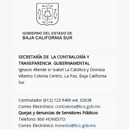
SECRETARÍA DE LA CONTRALORÍA Y
TRANSPARENCIA GUBERNAMENTAL
Ignacio Allende e/ Isabel La Católica y Dionisia
Villarino Colonia Centro, La Paz, Baja California
Sur
Conmutador (612) 123 9400 ext. 02038
Correo Electrónico:
contraloria@bcs.gob.mx
Quejas y denuncias de Servidores Públicos
Teléfono: 800-HONESTO
Correo Electrónico:
honesto@bcs.gob.mx