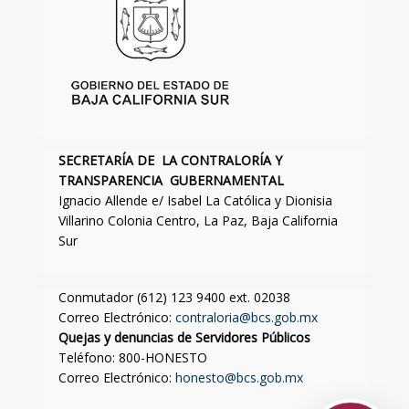
SECRETARÍA DE LA CONTRALORÍA Y
TRANSPARENCIA GUBERNAMENTAL
Ignacio Allende e/ Isabel La Católica y Dionisia
Villarino Colonia Centro, La Paz, Baja California
Sur
Conmutador (612) 123 9400 ext. 02038
Correo Electrónico:
contraloria@bcs.gob.mx
Quejas y denuncias de Servidores Públicos
Teléfono: 800-HONESTO
Correo Electrónico:
honesto@bcs.gob.mx