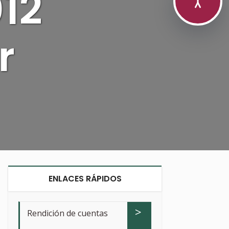
012
r
ENLACES RÁPIDOS
>
Rendición de cuentas