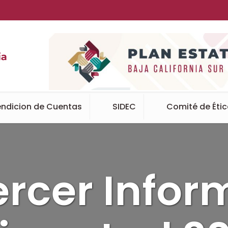
ndicion de Cuentas
SIDEC
Comité de Éti
ercer Infor