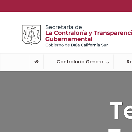
Contraloría General
Re
T