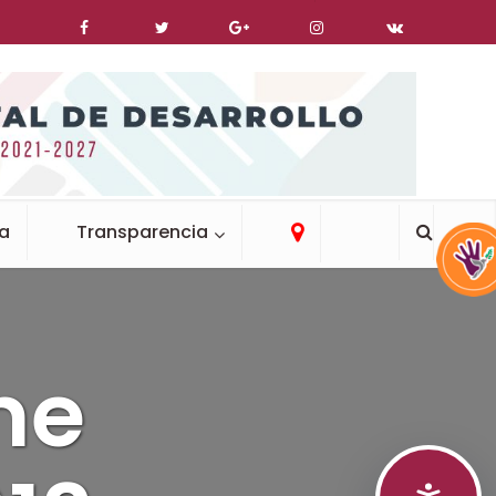
ca
Transparencia
me