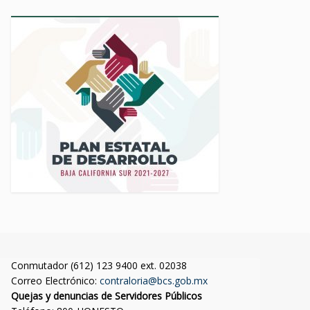
Conmutador (612) 123 9400 ext. 02038
Correo Electrónico:
contraloria@bcs.gob.mx
Quejas y denuncias de Servidores Públicos