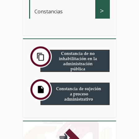
>
Constancias