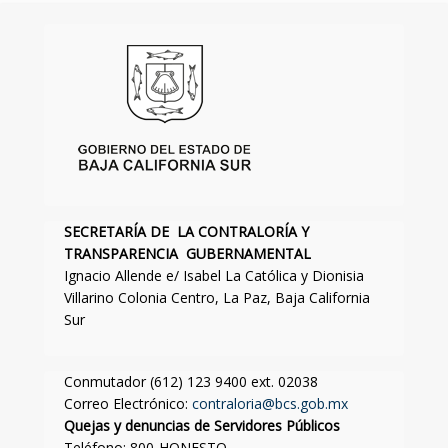
SECRETARÍA DE LA CONTRALORÍA Y
TRANSPARENCIA GUBERNAMENTAL
Ignacio Allende e/ Isabel La Católica y Dionisia
Villarino Colonia Centro, La Paz, Baja California
Sur
Conmutador (612) 123 9400 ext. 02038
Correo Electrónico:
contraloria@bcs.gob.mx
Quejas y denuncias de Servidores Públicos
Teléfono: 800-HONESTO