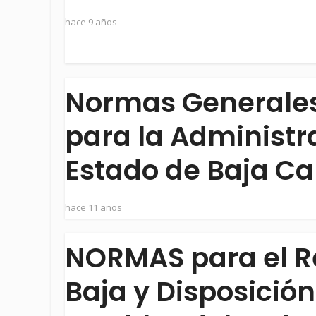
hace 9 años
Normas Generales 
para la Administr
Estado de Baja Cal
hace 11 años
NORMAS para el Re
Baja y Disposición