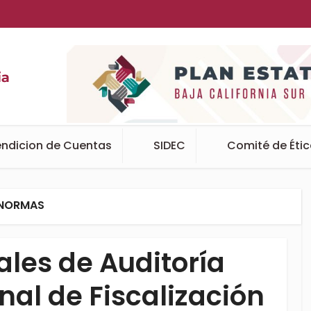
ndicion de Cuentas
SIDEC
Comité de Éti
NORMAS
les de Auditoría
nal de Fiscalización