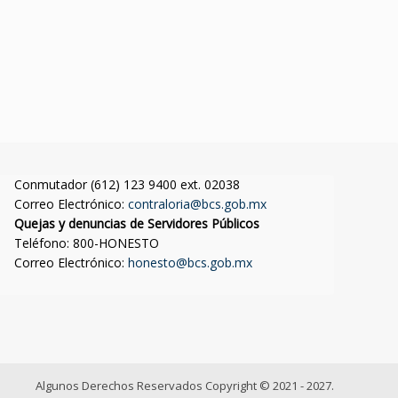
Conmutador (612) 123 9400 ext. 02038
Correo Electrónico:
contraloria@bcs.gob.mx
Quejas y denuncias de Servidores Públicos
Teléfono: 800-HONESTO
Correo Electrónico:
honesto@bcs.gob.mx
Algunos Derechos Reservados Copyright © 2021 - 2027.