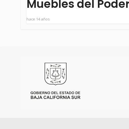
Muebles del Poder
hace 14 años