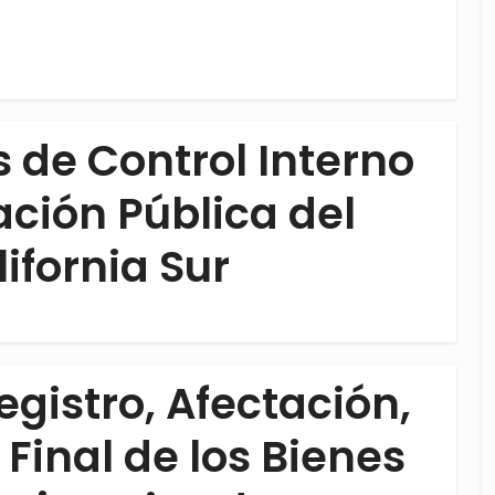
de Control Interno
ación Pública del
ifornia Sur
gistro, Afectación,
 Final de los Bienes